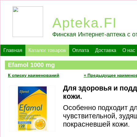
Apteka.FI
Финская Интернет-аптека с о
Главная
Каталог товаров
Оплата
Доставка
О нас
Efamol 1000 mg
К списку наименований
« Предыдущее наимено
Для здоровья и под
кожи.
Особенно подходит дл
чувствительной, зудящ
покрасневшей кожи.