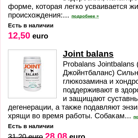
форме, которая легко усваивается ж
происхождения:...
подробнее »
Есть в наличии
12,50
euro
Joint balans
Probalans Jointbalans
Джойнтбаланс) Сильн
глюкозамина и хондр
поддерживают в здор
и защищают суставны
дегенерации, а также подавляют эн
хрящи во время работы. Собакам...
п
Есть в наличии
28,08
31,20 euro
euro