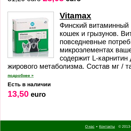
Vitamax
Финский витаминный 
кошек и грызунов. Ви
повседневные потреб
микроэлементах ваше
содержит L-карнитин
жирового метаболизма. Состав мг / та
подробнее »
Есть в наличии
13,50
euro
О нас
•
Контакты
© 2013-2