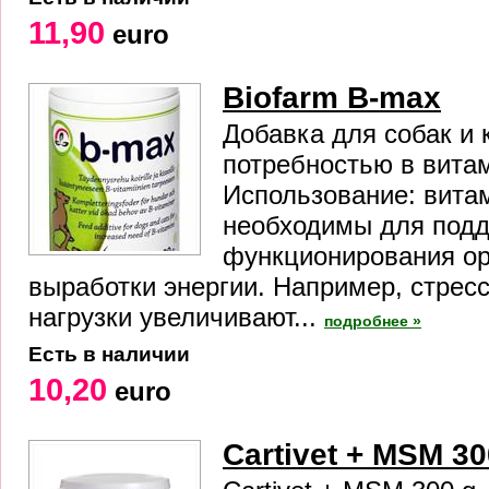
11,90
euro
Biofarm B-max
Добавка для собак и
потребностью в вита
Использование: вита
необходимы для под
функционирования ор
выработки энергии. Например, стрес
нагрузки увеличивают...
подробнее »
Есть в наличии
10,20
euro
Cartivet + MSM 30