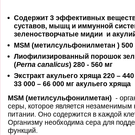
Содержит 3 эффективных веществ
суставов, мышц и иммунной сист
зеленостворчатые мидии и акулий
MSM (метилсульфонилметан ) 500 -
Лиофилизированный порошок зел
(
Perna
canalicus
) 280 - 560 мг
Экстракт акульего хряща 220 – 440
33 000 – 66 000 мг акульего хряща
MSM (метилсульфонилметан)
- орг
серы, которое является незаменимым
питании. Оно содержится в каждой кле
Организму необходима сера для подд
функций.