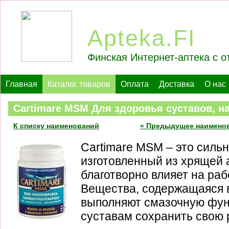
Apteka.FI
Финская Интернет-аптека с о
Главная
Каталог товаров
Оплата
Доставка
О нас
Cartimare MSM Для здоровья суставов, н
К списку наименований
« Предыдущее наимено
Cartimare MSM – это сильн
изготовленный из хрящей 
благотворно влияет на раб
Вещества, содержащаяся 
выполняют смазочную фун
суставам сохранить свою 