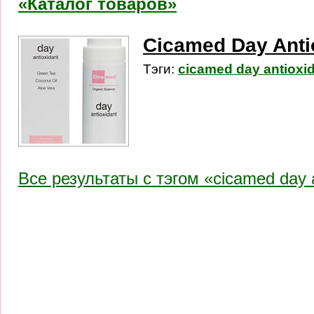
«Каталог товаров»
Cicamed Day Anti
Тэги:
cicamed day antioxid
Все результаты c тэгом «cicamed day a