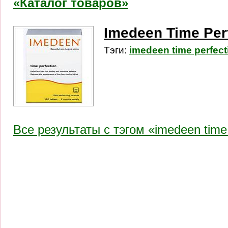
«Каталог товаров»
Imedeen Time Per
Тэги:
imedeen time perfect
Все результаты c тэгом «imedeen time 