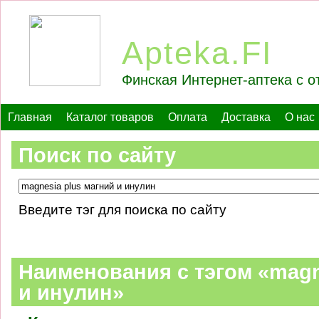
Apteka.FI
Финская Интернет-аптека с о
Главная
Каталог товаров
Оплата
Доставка
О нас
Поиск по сайту
Введите тэг для поиска по сайту
Наименования c тэгом «magn
и инулин»