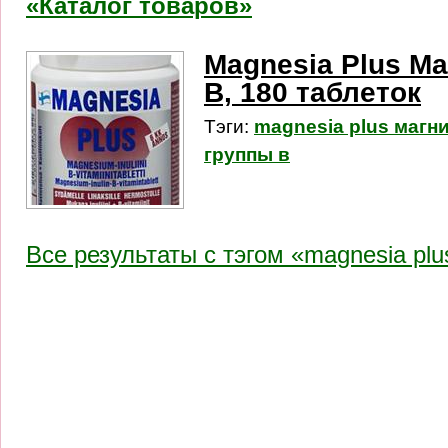
«Каталог товаров»
Magnesia Plus М
B, 180 таблеток
Тэги:
magnesia plus магн
группы в
Все результаты c тэгом «magnesia plu