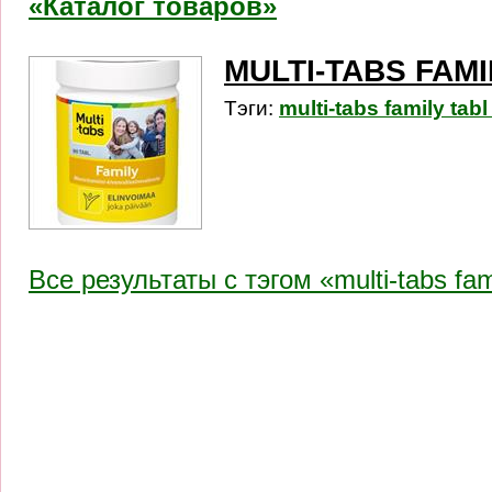
«Каталог товаров»
MULTI-TABS FAMI
Тэги:
multi-tabs family tabl
Все результаты c тэгом «multi-tabs fami