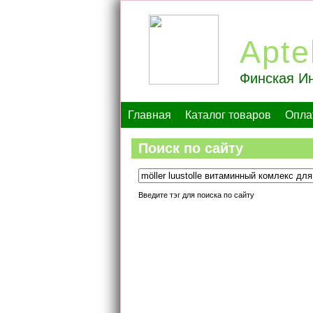
Apte
Финская Ин
Главная
Каталог товаров
Опла
Поиск по сайту
Введите тэг для поиска по сайту