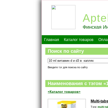
Apte
Финская Ин
Главная
Каталог товаров
Опла
Поиск по сайту
Введите тэг для поиска по сайту
Наименования c тэгом «1
«Каталог товаров»
Multi-tab
Тэги:
multi-ta