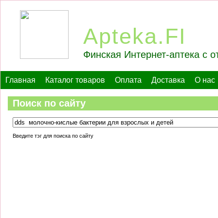
Apteka.FI
Финская Интернет-аптека с о
Главная
Каталог товаров
Оплата
Доставка
О нас
Поиск по сайту
Введите тэг для поиска по сайту