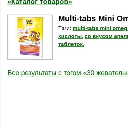
«Каталог товаров»
Multi-tabs Mini O
Тэги:
multi-tabs mini ome
кислоты
,
со вкусом апел
таблеток.
Все результаты c тэгом «30 жеватель