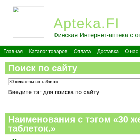
Apteka.FI
Финская Интернет-аптека с о
Главная
Каталог товаров
Оплата
Доставка
О нас
Поиск по сайту
Введите тэг для поиска по сайту
Наименования c тэгом «30 
таблеток.»