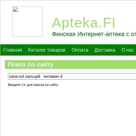
Apteka.FI
Финская Интернет-аптека с о
Главная
Каталог товаров
Оплата
Доставка
О нас
Поиск по сайту
Введите тэг для поиска по сайту