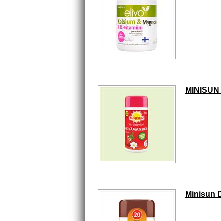
MINISUN
Minisun 