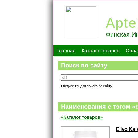
Apte
Финская Ин
Главная
Каталог товаров
Опла
Поиск по сайту
Введите тэг для поиска по сайту
Наименования c тэгом «
«Каталог товаров»
Elivo Ka