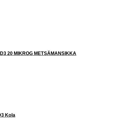
 D3 20 MIKROG METSÄMANSIKKA
D3 Kola