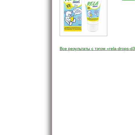
Все результаты c тэгом «rela-drops-d