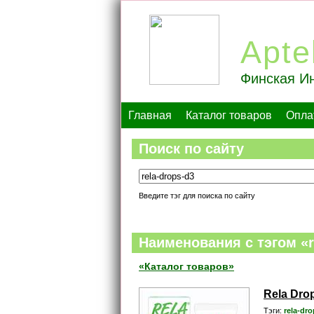
Apte
Финская Ин
Главная
Каталог товаров
Опла
Поиск по сайту
Введите тэг для поиска по сайту
Наименования c тэгом «r
«Каталог товаров»
Rela Dro
Тэги:
rela-dr